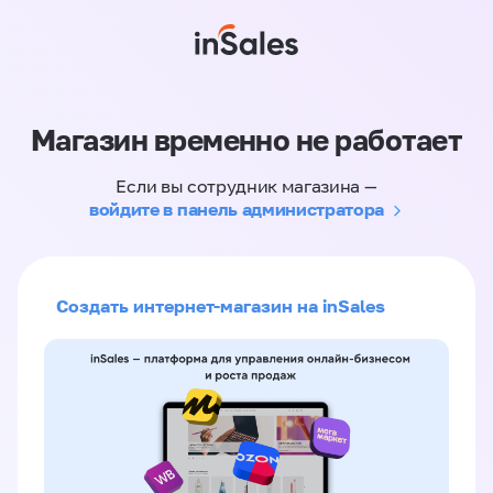
Магазин временно не работает
Если вы сотрудник магазина —
войдите в панель администратора
Создать интернет-магазин на inSales