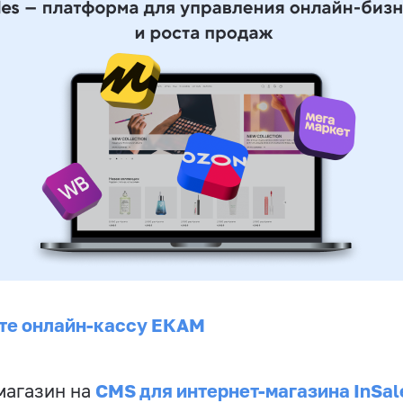
те онлайн-кассу ЕКАМ
CMS для интернет-магазина InSal
магазин на