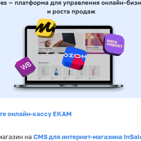
те онлайн-кассу ЕКАМ
CMS для интернет-магазина InSal
магазин на