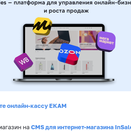
те онлайн-кассу ЕКАМ
CMS для интернет-магазина InSal
магазин на