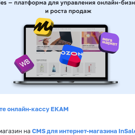
те онлайн-кассу ЕКАМ
CMS для интернет-магазина InSal
магазин на