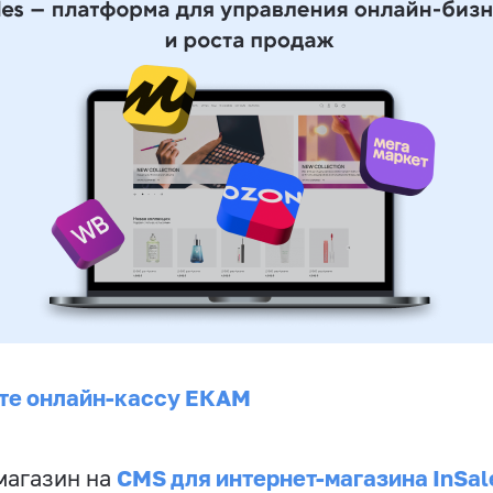
те онлайн-кассу ЕКАМ
CMS для интернет-магазина InSal
магазин на