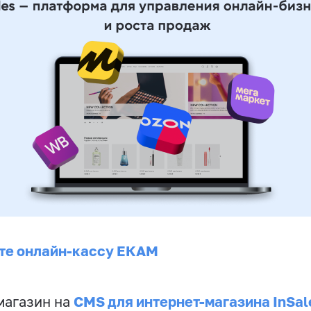
те онлайн-кассу ЕКАМ
CMS для интернет-магазина InSal
магазин на