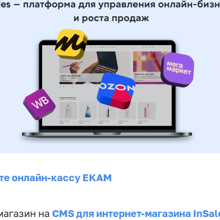
те онлайн-кассу ЕКАМ
CMS для интернет-магазина InSal
магазин на