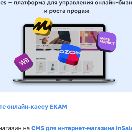
те онлайн-кассу ЕКАМ
CMS для интернет-магазина InSal
магазин на