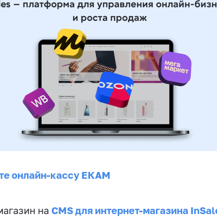
те онлайн-кассу ЕКАМ
CMS для интернет-магазина InSal
магазин на