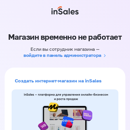
Магазин временно не работает
Если вы сотрудник магазина —
войдите в панель администратора
Создать интернет-магазин на inSales