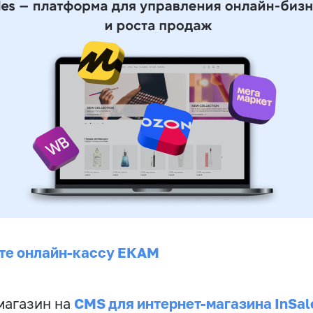
те онлайн-кассу ЕКАМ
CMS для интернет-магазина InSal
магазин на