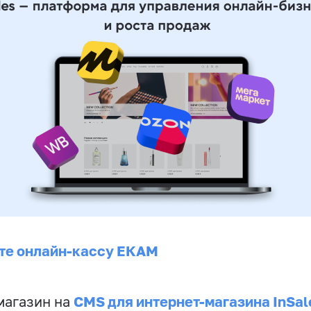
те онлайн-кассу ЕКАМ
CMS для интернет-магазина InSal
магазин на