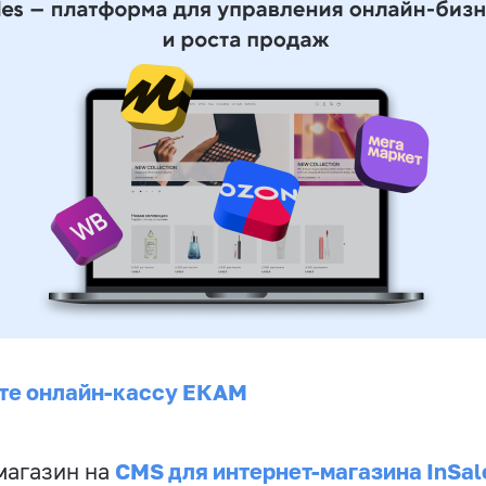
те онлайн-кассу ЕКАМ
CMS для интернет-магазина InSal
магазин на