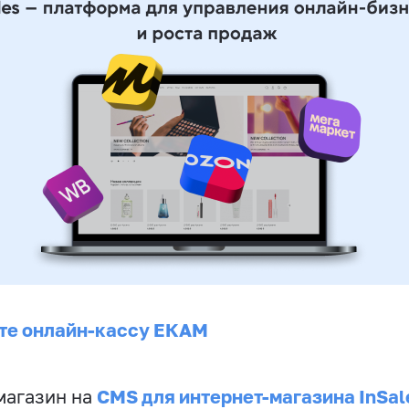
те онлайн-кассу ЕКАМ
CMS для интернет-магазина InSal
магазин на