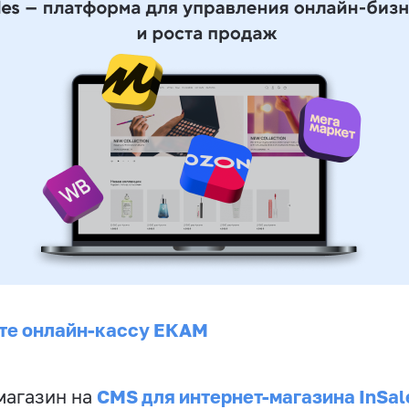
те онлайн-кассу ЕКАМ
CMS для интернет-магазина InSal
магазин на